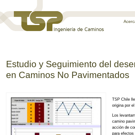
Acerc
Estudio y Seguimiento del dese
en Caminos No Pavimentados
TSP Chile lle
origina por e
Los levantam
camino pavim
acción de co
para efectos 