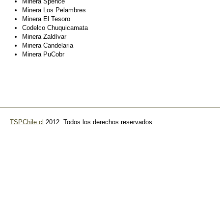
Minera Spence
Minera Los Pelambres
Minera El Tesoro
Codelco Chuquicamata
Minera Zaldívar
Minera Candelaria
Minera PuCobr
TSPChile.cl
2012. Todos los derechos reservados